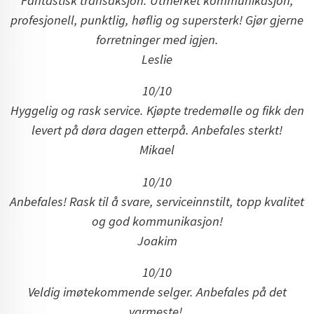
Fantastisk transaksjon. Utmerket kommunikasjon,
profesjonell, punktlig, høflig og supersterk! Gjør gjerne
forretninger med igjen.
Leslie
10/10
Hyggelig og rask service. Kjøpte tredemølle og fikk den
levert på døra dagen etterpå. Anbefales sterkt!
Mikael
10/10
Anbefales! Rask til å svare, serviceinnstilt, topp kvalitet
og god kommunikasjon!
Joakim
10/10
Veldig imøtekommende selger. Anbefales på det
varmeste!