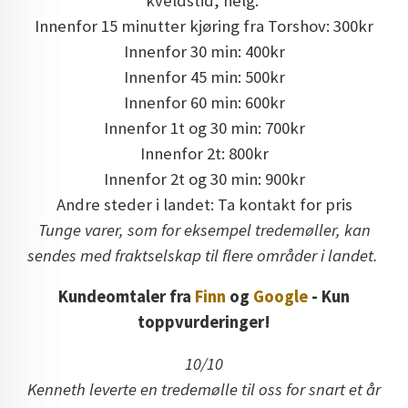
kveldstid, helg.
Innenfor 15 minutter kjøring fra Torshov: 300kr
Innenfor 30 min: 400kr
Innenfor 45 min: 500kr
Innenfor 60 min: 600kr
Innenfor 1t og 30 min: 700kr
Innenfor 2t: 800kr
Innenfor 2t og 30 min: 900kr
Andre steder i landet: Ta kontakt for pris
Tunge varer, som for eksempel tredemøller, kan
sendes med fraktselskap til flere områder i landet.
Kundeomtaler fra
Finn
og
Google
- Kun
toppvurderinger!
10/10
Kenneth leverte en tredemølle til oss for snart et år