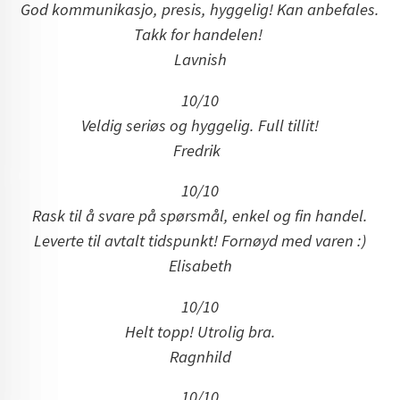
God kommunikasjo, presis, hyggelig! Kan anbefales.
Takk for handelen!
Lavnish
10/10
Veldig seriøs og hyggelig. Full tillit!
Fredrik
10/10
Rask til å svare på spørsmål, enkel og fin handel.
Leverte til avtalt tidspunkt! Fornøyd med varen :)
Elisabeth
10/10
Helt topp! Utrolig bra.
Ragnhild
10/10