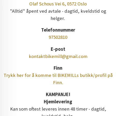
Olaf Schous Vei 6, 0572 Oslo
"Alltid" åpent ved avtale - dagtid, kveldstid og
helger.
Telefonnummer
97502810
E-post
kontaktbikemill@gmail.com
Finn
Trykk her for å komme til BIKEMILLs butikk/profil på
Finn.
KAMPANJE!
Hjemlevering
Kan som oftest leveres innen 48 timer - dagtid,