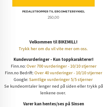
PEDALSTROPPER TIL ERGOMETERSYKKEL
Pris
250,00
Velkommen til BIKEMILL!
Trykk her om du vil vite mer om oss.
Kundevurderinger - Kun toppkarakterer!
Finn.no:
Over 700 vurderinger - 10/10 stjerner
Finn.no Bedrift:
Over 40 vurderinger - 10/10 stjerner
Google:
Samtlige vurderinger 5/5 stjerner
Se kundeomtaler lenger ned på siden eller trykk på
lenkene over.
Varer kan hentes/ses på Sinsen