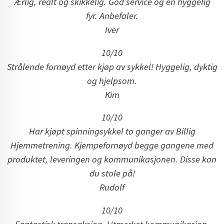
Ærlig, realt og skikkelig. God service og en hyggelig
fyr. Anbefaler.
Iver
10/10
Strålende fornøyd etter kjøp av sykkel! Hyggelig, dyktig
og hjelpsom.
Kim
10/10
Har kjøpt spinningsykkel to ganger av Billig
Hjemmetrening.
Kjempefornøyd begge gangene med
produktet, leveringen og kommunikasjonen. Disse kan
du stole på!
Rudolf
10/10