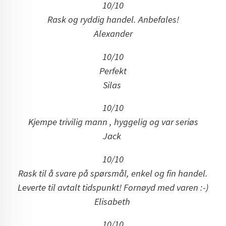
10/10
Rask og ryddig handel. Anbefales!
Alexander
10/10
Perfekt
Silas
10/10
Kjempe trivilig mann , hyggelig og var seriøs
Jack
10/10
Rask til å svare på spørsmål, enkel og fin handel.
Leverte til avtalt tidspunkt! Fornøyd med varen :-)
Elisabeth
10/10