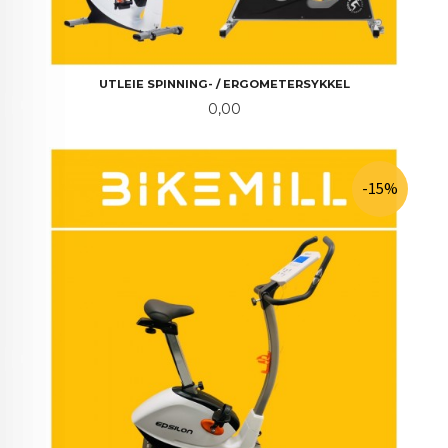
UTLEIE SPINNING- / ERGOMETERSYKKEL
Pris
0,00
-15%