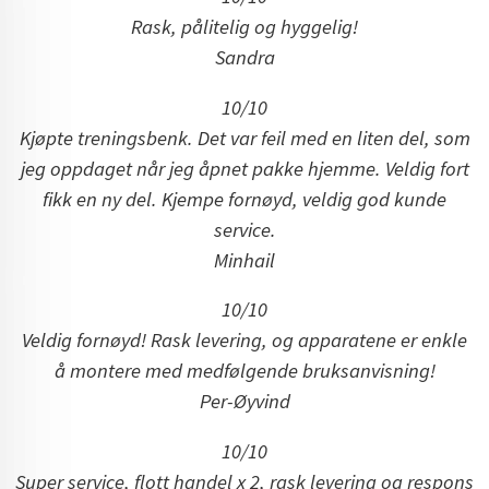
Rask, pålitelig og hyggelig!
Sandra
10/10
Kjøpte treningsbenk. Det var feil med en liten del, som
jeg oppdaget når jeg åpnet pakke hjemme. Veldig fort
fikk en ny del. Kjempe fornøyd, veldig god kunde
service.
Minhail
10/10
Veldig fornøyd! Rask levering, og apparatene er enkle
å montere med medfølgende bruksanvisning!
Per-Øyvind
10/10
Super service, flott handel x 2, rask levering og respons