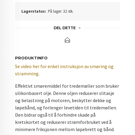
Lagerstatus:
På lager: 32 stk.
DEL DETTE
PRODUKTINFO
Se video her for enkel instruksjon av smøring og
stramming
.
Effektivt smøremiddel for tredemøller som bruker
silikonbasert olje. Denne oljen reduserer slitasje
og belastning på motoren, beskytter dekke og
løpebånd, og forlenger levetiden til tredemøllen.
Den bidrar også til å forhindre skade på
kretskortet og reduserer strømforbruket ved å
minimere friksjonen mellom løpebrett og bånd.