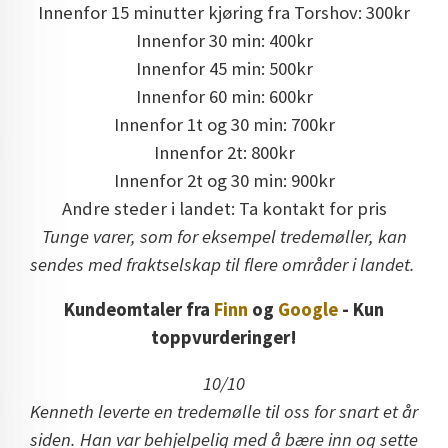
Innenfor 15 minutter kjøring fra Torshov: 300kr
Innenfor 30 min: 400kr
Innenfor 45 min: 500kr
Innenfor 60 min: 600kr
Innenfor 1t og 30 min: 700kr
Innenfor 2t: 800kr
Innenfor 2t og 30 min: 900kr
Andre steder i landet: Ta kontakt for pris
Tunge varer, som for eksempel tredemøller, kan
sendes med fraktselskap til flere områder i landet.
Kundeomtaler fra
Finn
og
Google
- Kun
toppvurderinger!
10/10
Kenneth leverte en tredemølle til oss for snart et år
siden. Han var behjelpelig med å bære inn og sette