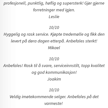
profesjonell, punktlig, høflig og supersterk! Gjør gjerne
forretninger med igjen.
Leslie
10/10
Hyggelig og rask service. Kjøpte tredemølle og fikk den
levert på døra dagen etterpå. Anbefales sterkt!
Mikael
10/10
Anbefales! Rask til å svare, serviceinnstilt, topp kvalitet
og god kommunikasjon!
Joakim
10/10
Veldig imøtekommende selger. Anbefales på det
varmeste!