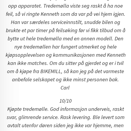
opp apparatet. Tredemølla viste seg raskt å ha noe
feil, så vi ringte Kenneth som da var på vei hjem igjen.
Han var særdeles serviceinnstilt, snudde bilen og
brukte et par timer på feilsøking før vi fikk tilbud om å
bytte ut hele tredemølla med en annen modell. Den
nye tredemøllen har fungert utmerket og hele
kjøpsopplevelsen og kommunikasjonen med Kenneth
kan ikke matches. Om du sitter på gjerdet og er i tvil
om å kjøpe fra BIKEMILL, så kan jeg på det varmeste
anbefale selskapet og ikke minst personen bak.
Carl
10/10
Kjøpte tredemølle. God informasjon underveis, raskt
svar, glimrende service. Rask levering. Ble levert som
avtalt utenfor døren siden jeg ikke var hjemme, men