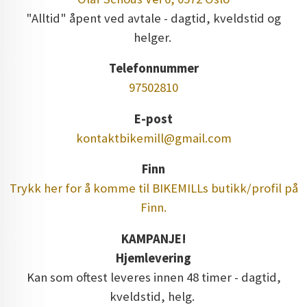
"Alltid" åpent ved avtale - dagtid, kveldstid og
helger.
Telefonnummer
97502810
E-post
kontaktbikemill@gmail.com
Finn
Trykk her for å komme til BIKEMILLs butikk/profil på
Finn.
KAMPANJE!
Hjemlevering
Kan som oftest leveres innen 48 timer - dagtid,
kveldstid, helg.