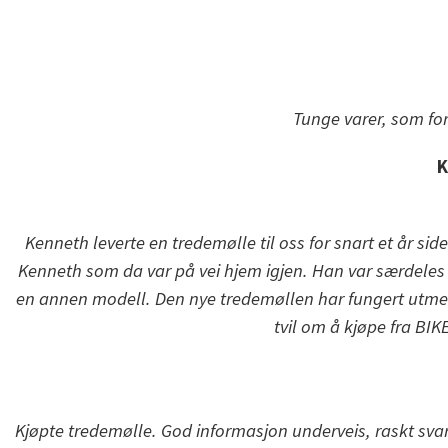
Tunge varer, som for
K
Kenneth leverte en tredemølle til oss for snart et år si
Kenneth som da var på vei hjem igjen. Han var særdeles se
en annen modell. Den nye tredemøllen har fungert utme
tvil om å kjøpe fra BI
Kjøpte tredemølle. God informasjon underveis, raskt svar