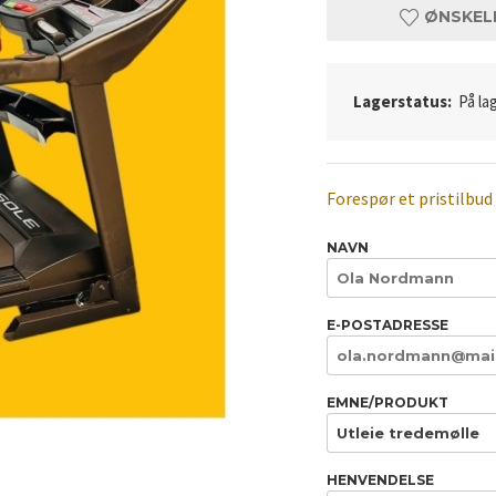
ØNSKEL
Lagerstatus:
På lag
Forespør et pristilbud
NAVN
E-POSTADRESSE
EMNE/PRODUKT
HENVENDELSE