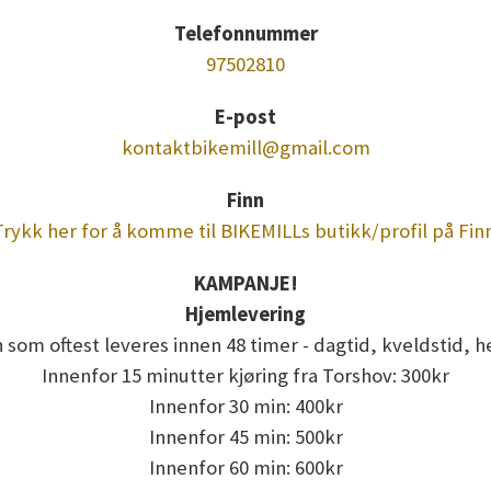
Telefonnummer
97502810
E-post
kontaktbikemill@gmail.com
Finn
Trykk her for å komme til BIKEMILLs butikk/profil på Finn
KAMPANJE!
Hjemlevering
 som oftest leveres innen 48 timer - dagtid, kveldstid, h
Innenfor 15 minutter kjøring fra Torshov: 300kr
Innenfor 30 min: 400kr
Innenfor 45 min: 500kr
Innenfor 60 min: 600kr