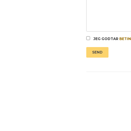
JEG GODTAR
BETI
SEND