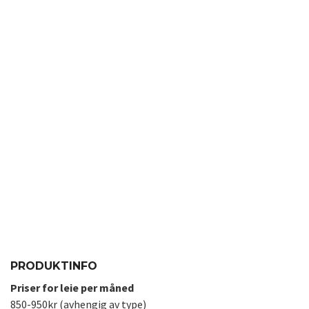
PRODUKTINFO
Priser for leie per måned
850-950kr (avhengig av type)