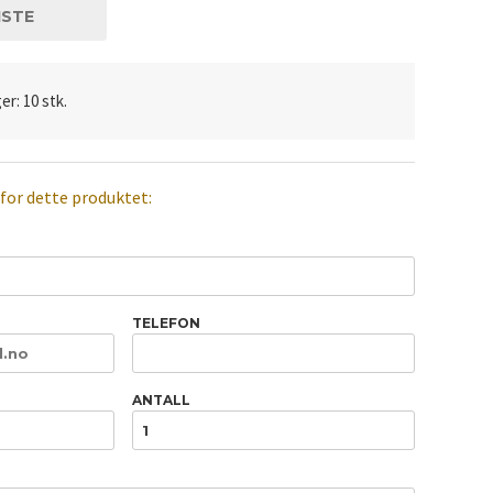
ISTE
er: 10 stk.
 for dette produktet:
TELEFON
ANTALL