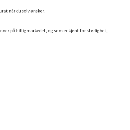
rat når du selv ønsker.
nner på billigmarkedet, og som er kjent for stødighet,