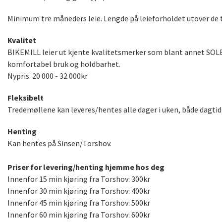
Minimum tre måneders leie. Lengde på leieforholdet utover de 
Kvalitet
BIKEMILL leier ut kjente kvalitetsmerker som blant annet SOLE.
komfortabel bruk og holdbarhet.
Nypris: 20 000 - 32 000kr
Fleksibelt
Tredemøllene kan leveres/hentes alle dager i uken, både dagtid 
Henting
Kan hentes på Sinsen/Torshov.
Priser for levering/henting hjemme hos deg
Innenfor 15 min kjøring fra Torshov: 300kr
Innenfor 30 min kjøring fra Torshov: 400kr
Innenfor 45 min kjøring fra Torshov: 500kr
Innenfor 60 min kjøring fra Torshov: 600kr