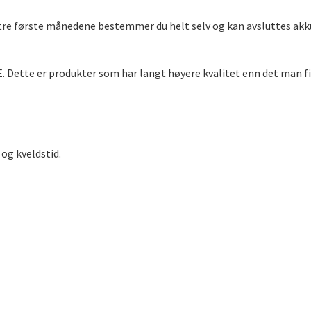
tre første månedene bestemmer du helt selv og kan avsluttes akku
 Dette er produkter som har langt høyere kvalitet enn det man fi
og kveldstid.