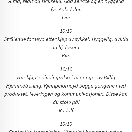
Ærlig, realt og skikkelig. God service og en hyggelig
fyr. Anbefaler.
Iver
10/10
Strålende fornøyd etter kjøp av sykkel! Hyggelig, dyktig
og hjelpsom.
Kim
10/10
Har kjøpt spinningsykkel to ganger av Billig
Hjemmetrening.
Kjempefornøyd begge gangene med
produktet, leveringen og kommunikasjonen. Disse kan
du stole på!
Rudolf
10/10
Fantastisk transaksjon. Utmerket kommunikasjon,