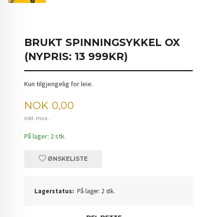
BRUKT SPINNINGSYKKEL OX
(NYPRIS: 13 999KR)
Kun tilgjengelig for leie.
Pris
NOK
0,00
inkl. mva.
På lager: 2 stk.
ØNSKELISTE
Lagerstatus:
På lager: 2 stk.