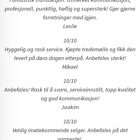
profesjonell, punktlig, høflig og supersterk! Gjør gjerne
forretninger med igjen.
Leslie
10/10
Hyggelig og rask service. Kjøpte tredemølle og fikk den
levert på døra dagen etterpå. Anbefales sterkt!
Mikael
10/10
Anbefales! Rask til å svare, serviceinnstilt, topp kvalitet
og god kommunikasjon!
Joakim
10/10
Veldig imøtekommende selger. Anbefales på det
varmeste!