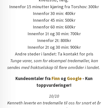
Innenfor 15 minutter kjøring fra Torshov: 300kr
Innenfor 30 min: 400kr
Innenfor 45 min: 500kr
Innenfor 60 min: 600kr
Innenfor 1t og 30 min: 700kr
Innenfor 2t: 800kr
Innenfor 2t og 30 min: 900kr
Andre steder i landet: Ta kontakt for pris
Tunge varer, som for eksempel tredemøller, kan
sendes med fraktselskap til flere områder i landet.
Kundeomtaler fra
Finn
og
Google
- Kun
toppvurderinger!
10/10
Kenneth leverte en tredemølle til oss for snart et år