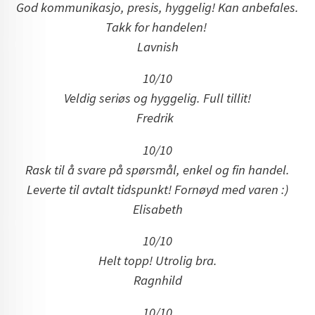
God kommunikasjo, presis, hyggelig! Kan anbefales.
Takk for handelen!
Lavnish
10/10
Veldig seriøs og hyggelig. Full tillit!
Fredrik
10/10
Rask til å svare på spørsmål, enkel og fin handel.
Leverte til avtalt tidspunkt! Fornøyd med varen :)
Elisabeth
10/10
Helt topp! Utrolig bra.
Ragnhild
10/10