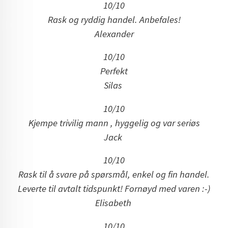
10/10
Rask og ryddig handel. Anbefales!
Alexander
10/10
Perfekt
Silas
10/10
Kjempe trivilig mann , hyggelig og var seriøs
Jack
10/10
Rask til å svare på spørsmål, enkel og fin handel.
Leverte til avtalt tidspunkt! Fornøyd med varen :-)
Elisabeth
10/10