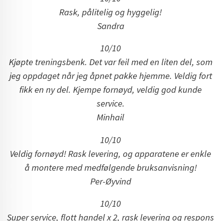
Rask, pålitelig og hyggelig!
Sandra
10/10
Kjøpte treningsbenk. Det var feil med en liten del, som
jeg oppdaget når jeg åpnet pakke hjemme. Veldig fort
fikk en ny del. Kjempe fornøyd, veldig god kunde
service.
Minhail
10/10
Veldig fornøyd! Rask levering, og apparatene er enkle
å montere med medfølgende bruksanvisning!
Per-Øyvind
10/10
Super service, flott handel x 2, rask levering og respons