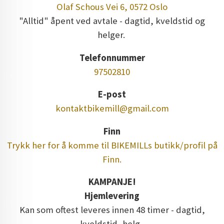
Olaf Schous Vei 6, 0572 Oslo
"Alltid" åpent ved avtale - dagtid, kveldstid og
helger.
Telefonnummer
97502810
E-post
kontaktbikemill@gmail.com
Finn
Trykk her for å komme til BIKEMILLs butikk/profil på
Finn.
KAMPANJE!
Hjemlevering
Kan som oftest leveres innen 48 timer - dagtid,
kveldstid, helg.