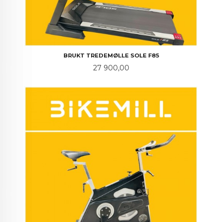
BRUKT TREDEMØLLE SOLE F85
Pris
27 900,00