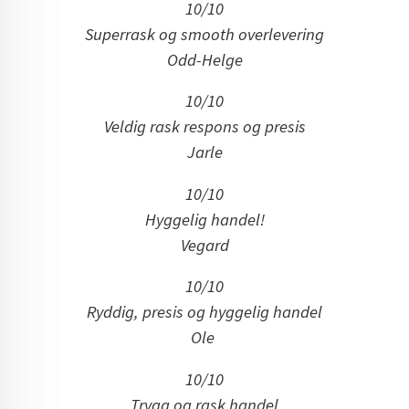
10/10
Superrask og smooth overlevering
Odd-Helge
10/10
Veldig rask respons og presis
Jarle
10/10
Hyggelig handel!
Vegard
10/10
Ryddig, presis og hyggelig handel
Ole
10/10
Trygg og rask handel