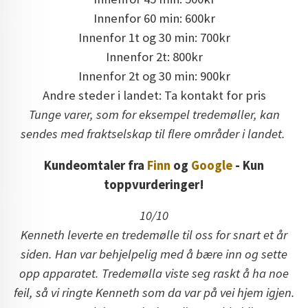
Innenfor 60 min: 600kr
Innenfor 1t og 30 min: 700kr
Innenfor 2t: 800kr
Innenfor 2t og 30 min: 900kr
Andre steder i landet: Ta kontakt for pris
Tunge varer, som for eksempel tredemøller, kan
sendes med fraktselskap til flere områder i landet.
Kundeomtaler fra
Finn
og
Google
- Kun
toppvurderinger!
10/10
Kenneth leverte en tredemølle til oss for snart et år
siden. Han var behjelpelig med å bære inn og sette
opp apparatet. Tredemølla viste seg raskt å ha noe
feil, så vi ringte Kenneth som da var på vei hjem igjen.