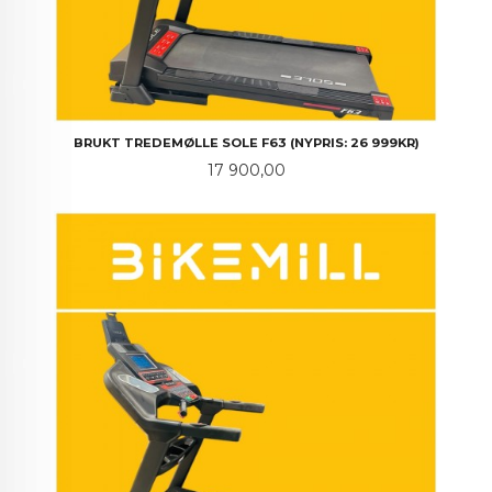
BRUKT TREDEMØLLE SOLE F63 (NYPRIS: 26 999KR)
Pris
17 900,00