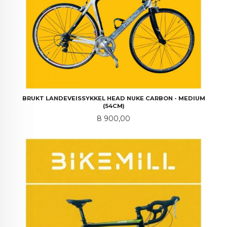
BRUKT LANDEVEISSYKKEL HEAD NUKE CARBON - MEDIUM
(54CM)
Pris
8 900,00