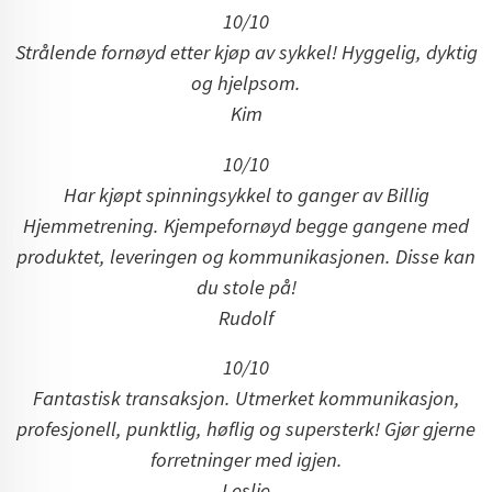
10/10
Strålende fornøyd etter kjøp av sykkel! Hyggelig, dyktig
og hjelpsom.
Kim
10/10
Har kjøpt spinningsykkel to ganger av Billig
Hjemmetrening.
Kjempefornøyd begge gangene med
produktet, leveringen og kommunikasjonen. Disse kan
du stole på!
Rudolf
10/10
Fantastisk transaksjon. Utmerket kommunikasjon,
profesjonell, punktlig, høflig og supersterk! Gjør gjerne
forretninger med igjen.
Leslie