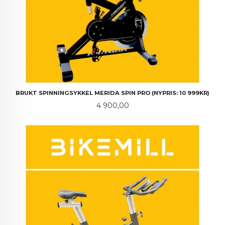
BRUKT SPINNINGSYKKEL MERIDA SPIN PRO (NYPRIS: 10 999KR)
Pris
4 900,00