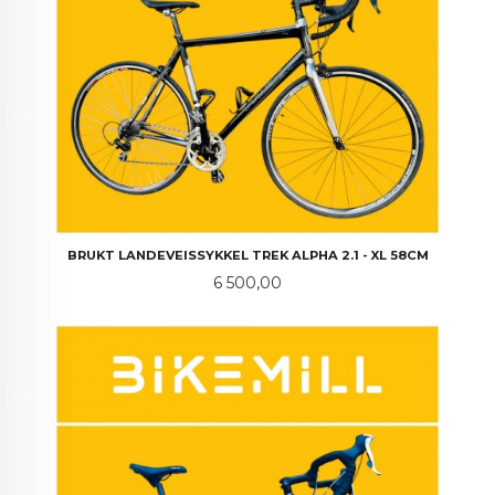
BRUKT LANDEVEISSYKKEL TREK ALPHA 2.1 - XL 58CM
Pris
6 500,00