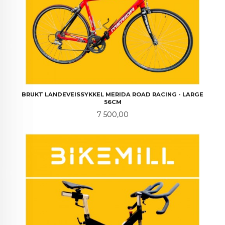
BRUKT LANDEVEISSYKKEL MERIDA ROAD RACING - LARGE
56CM
Pris
7 500,00