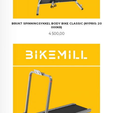
BRUKT SPINNINGSYKKEL BODY BIKE CLASSIC (NYPRIS: 20
000KR)
Pris
4 500,00