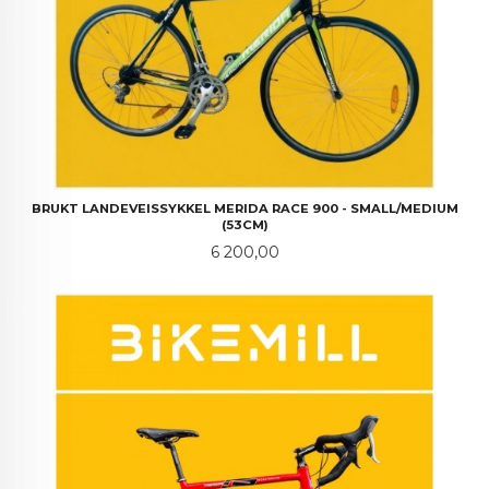
BRUKT LANDEVEISSYKKEL MERIDA RACE 900 - SMALL/MEDIUM
(53CM)
Pris
6 200,00