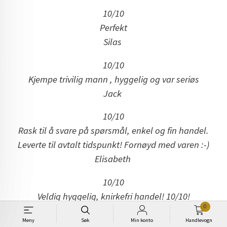
10/10
Perfekt
Silas
10/10
Kjempe trivilig mann , hyggelig og var seriøs
Jack
10/10
Rask til å svare på spørsmål, enkel og fin handel.
Leverte til avtalt tidspunkt! Fornøyd med varen :-)
Elisabeth
10/10
Veldig hyggelig, knirkefri handel! 10/10!
0
Ole Johan
Meny
Søk
Min konto
Handlevogn