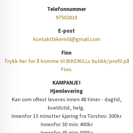
Telefonnummer
97502810
E-post
kontaktbikemill@gmail.com
Finn
Trykk her for å komme til BIKEMILLs butikk/profil på
Finn.
KAMPANJE!
Hjemlevering
Kan som oftest leveres innen 48 timer - dagtid,
kveldstid, helg.
Innenfor 15 minutter kjøring fra Torshov: 300kr
Innenfor 30 min: 400kr
Innenfor 45 min: 500kr