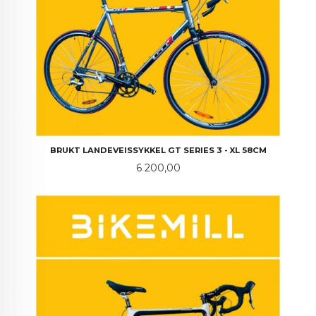
BRUKT LANDEVEISSYKKEL GT SERIES 3 - XL 58CM
Pris
6 200,00