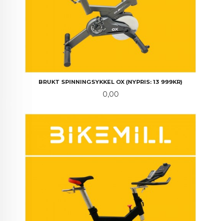
BRUKT SPINNINGSYKKEL OX (NYPRIS: 13 999KR)
Pris
0,00