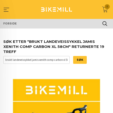
Gå
0
til
innholdet
FORSIDE
SØK ETTER "BRUKT LANDEVEISSYKKEL JAMIS
XENITH COMP CARBON XL 58CM" RETURNERTE 19
TREFF