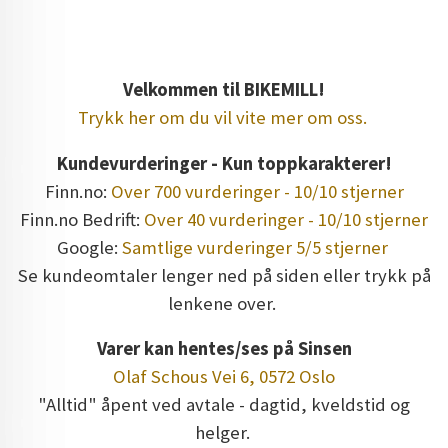
Velkommen til BIKEMILL!
Trykk her om du vil vite mer om oss.
Kundevurderinger - Kun toppkarakterer!
Finn.no:
Over 700 vurderinger - 10/10 stjerner
Finn.no Bedrift:
Over 40 vurderinger - 10/10 stjerner
Google:
Samtlige vurderinger 5/5 stjerner
Se kundeomtaler lenger ned på siden eller trykk på
lenkene over.
Varer kan hentes/ses på Sinsen
Olaf Schous Vei 6, 0572 Oslo
"Alltid" åpent ved avtale - dagtid, kveldstid og
helger.