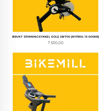
BRUKT SPINNINGSYKKEL SOLE SB700 (NYPRIS: 15 000KR)
Pris
7 500,00