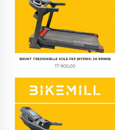
BRUKT TREDEMØLLE SOLE F63 (NYPRIS: 26 999KR)
Pris
17 900,00