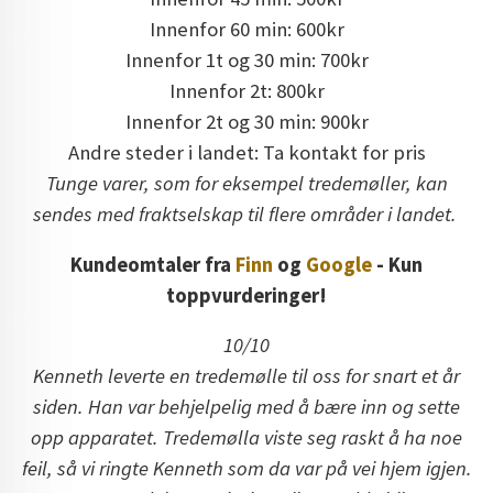
Innenfor 60 min: 600kr
Innenfor 1t og 30 min: 700kr
Innenfor 2t: 800kr
Innenfor 2t og 30 min: 900kr
Andre steder i landet: Ta kontakt for pris
Tunge varer, som for eksempel tredemøller, kan
sendes med fraktselskap til flere områder i landet.
Kundeomtaler fra
Finn
og
Google
- Kun
toppvurderinger!
10/10
Kenneth leverte en tredemølle til oss for snart et år
siden. Han var behjelpelig med å bære inn og sette
opp apparatet. Tredemølla viste seg raskt å ha noe
feil, så vi ringte Kenneth som da var på vei hjem igjen.