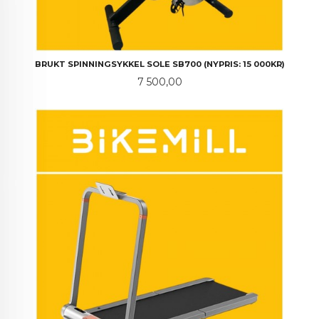
BRUKT SPINNINGSYKKEL SOLE SB700 (NYPRIS: 15 000KR)
Pris
7 500,00