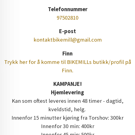
Telefonnummer
97502810
E-post
kontaktbikemill@gmail.com
Finn
Trykk her for å komme til BIKEMILLs butikk/profil på
Finn.
KAMPANJE!
Hjemlevering
Kan som oftest leveres innen 48 timer - dagtid,
kveldstid, helg.
Innenfor 15 minutter kjøring fra Torshov: 300kr
Innenfor 30 min: 400kr
Innenfor 45 min: 500kr