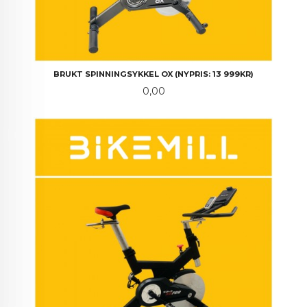
BRUKT SPINNINGSYKKEL OX (NYPRIS: 13 999KR)
Pris
0,00