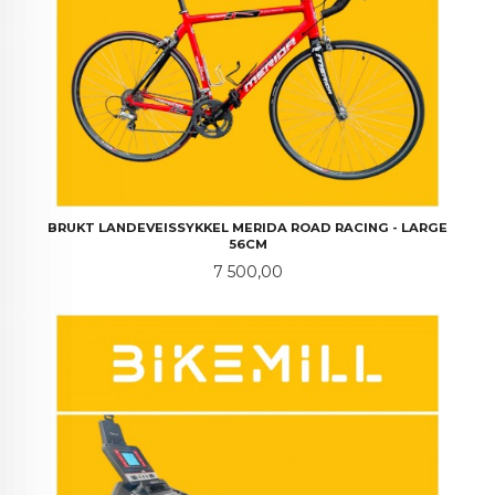
BRUKT LANDEVEISSYKKEL MERIDA ROAD RACING - LARGE
56CM
Pris
7 500,00