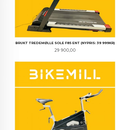
BRUKT TREDEMØLLE SOLE F85 ENT (NYPRIS: 39 999KR)
Pris
29 900,00