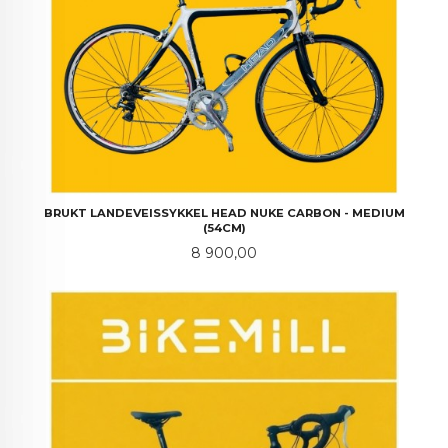
BRUKT LANDEVEISSYKKEL HEAD NUKE CARBON - MEDIUM
(54CM)
Pris
8 900,00