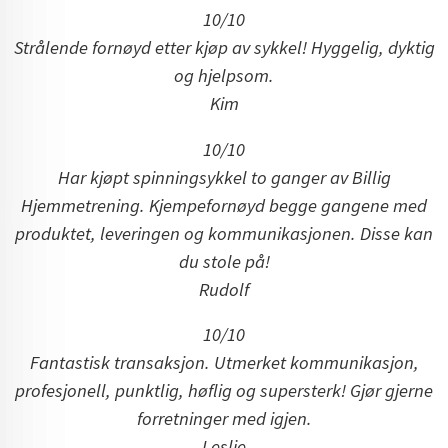
10/10
Strålende fornøyd etter kjøp av sykkel! Hyggelig, dyktig
og hjelpsom.
Kim
10/10
Har kjøpt spinningsykkel to ganger av Billig
Hjemmetrening.
Kjempefornøyd begge gangene med
produktet, leveringen og kommunikasjonen. Disse kan
du stole på!
Rudolf
10/10
Fantastisk transaksjon. Utmerket kommunikasjon,
profesjonell, punktlig, høflig og supersterk! Gjør gjerne
forretninger med igjen.
Leslie