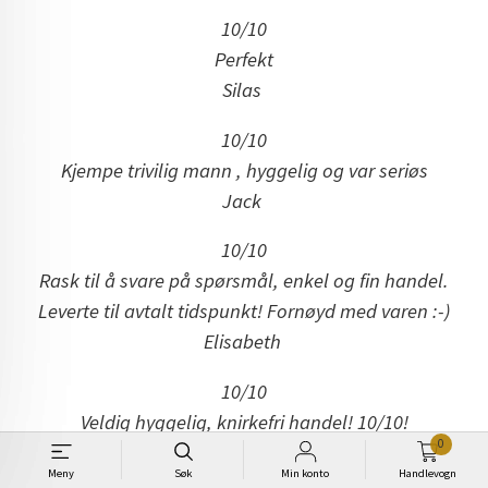
10/10
Perfekt
Silas
10/10
Kjempe trivilig mann , hyggelig og var seriøs
Jack
10/10
Rask til å svare på spørsmål, enkel og fin handel.
Leverte til avtalt tidspunkt! Fornøyd med varen :-)
Elisabeth
10/10
Veldig hyggelig, knirkefri handel! 10/10!
0
Ole Johan
Meny
Søk
Min konto
Handlevogn