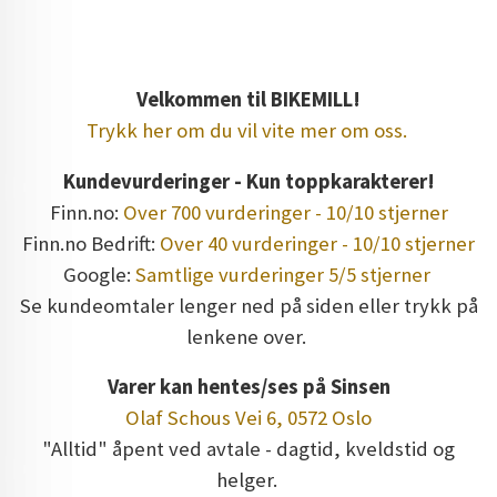
Velkommen til BIKEMILL!
Trykk her om du vil vite mer om oss.
Kundevurderinger - Kun toppkarakterer!
Finn.no:
Over 700 vurderinger - 10/10 stjerner
Finn.no Bedrift:
Over 40 vurderinger - 10/10 stjerner
Google:
Samtlige vurderinger 5/5 stjerner
Se kundeomtaler lenger ned på siden eller trykk på
lenkene over.
Varer kan hentes/ses på Sinsen
Olaf Schous Vei 6, 0572 Oslo
"Alltid" åpent ved avtale - dagtid, kveldstid og
helger.