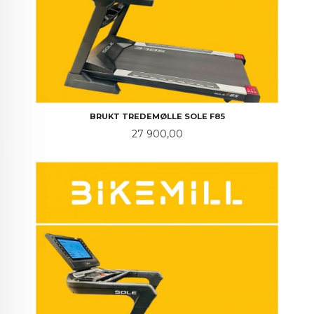
BRUKT TREDEMØLLE SOLE F85
Pris
27 900,00