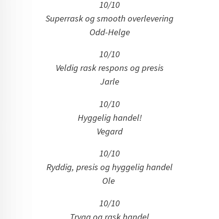
10/10
Superrask og smooth overlevering
Odd-Helge
10/10
Veldig rask respons og presis
Jarle
10/10
Hyggelig handel!
Vegard
10/10
Ryddig, presis og hyggelig handel
Ole
10/10
Trygg og rask handel