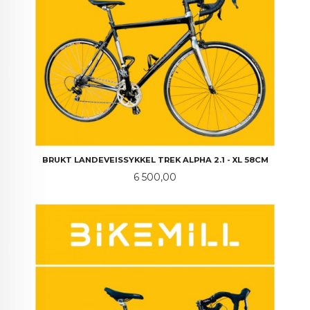
BRUKT LANDEVEISSYKKEL TREK ALPHA 2.1 - XL 58CM
Pris
6 500,00