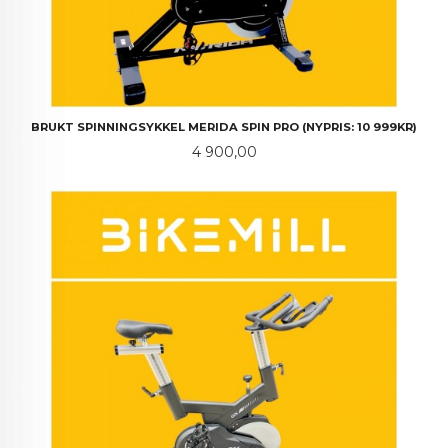
BRUKT SPINNINGSYKKEL MERIDA SPIN PRO (NYPRIS: 10 999KR)
Pris
4 900,00