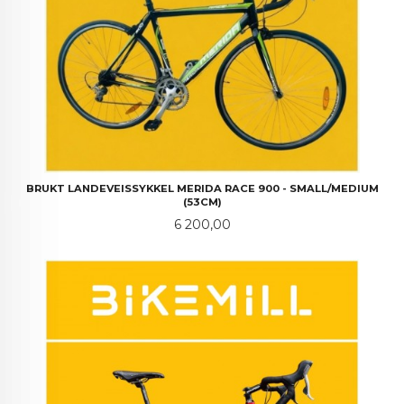
BRUKT LANDEVEISSYKKEL MERIDA RACE 900 - SMALL/MEDIUM
(53CM)
Pris
6 200,00