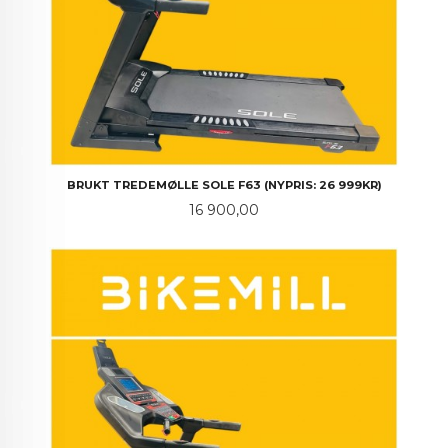
BRUKT TREDEMØLLE SOLE F63 (NYPRIS: 26 999KR)
Pris
16 900,00