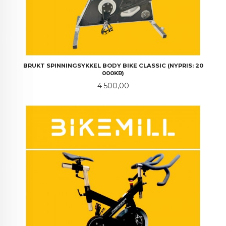
BRUKT SPINNINGSYKKEL BODY BIKE CLASSIC (NYPRIS: 20
000KR)
Pris
4 500,00