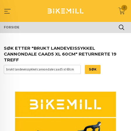
Gå
0
til
innholdet
FORSIDE
SØK ETTER "BRUKT LANDEVEISSYKKEL
CANNONDALE CAAD5 XL 60CM" RETURNERTE 19
TREFF